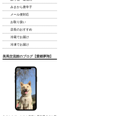
みまから唐辛子
メール便対応
お取り扱い
店長のおすすめ
冷蔵でお届け
冷凍でお届け
美馬交流館のブログ【愛郷夢翔】