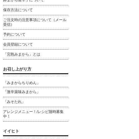
みまから唐辛子について
保存方法について
ご注文時の注意事項について（メール
受信）
予約について
会員登録について
「完熟みまから」とは
お召し上がり方
「みまからちりめん」
「激辛薬味みまから」
「みそたれ」
アレンジメニュー！/レシピ随時募集
中！
イイヒト