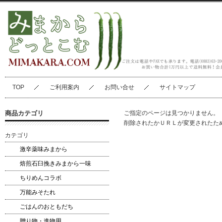
TOP
ご利用案内
お問い合せ
サイトマップ
商品カテゴリ
ご指定のページは見つかりません。
削除されたかＵＲＬが変更されたた
カテゴリ
激辛薬味みまから
焙煎石臼挽きみまから一味
ちりめんコラボ
万能みそたれ
ごはんのおともだち
贈り物・進物用