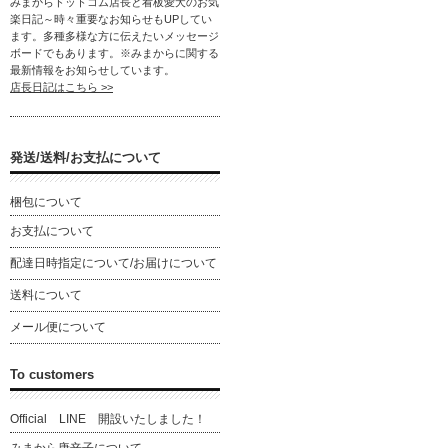
みまからドットコム店長と看板愛犬のお気
楽日記～時々重要なお知らせもUPしてい
ます。多種多様な方に伝えたいメッセージ
ボードでもあります。※みまからに関する
最新情報をお知らせしています。
店長日記はこちら >>
発送/送料/お支払について
梱包について
お支払について
配達日時指定について/お届けについて
送料について
メール便について
To customers
Official LINE 開設いたしました！