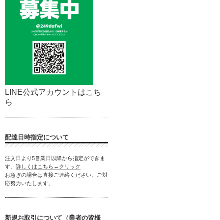
LINE公式アカウントはこち
ら
配達日時指定について
注文日より5営業日以降から指定ができま
す。
詳しくはこちら←クリック
お急ぎの場合は直接ご連絡ください。ご対
応努力いたします。
新規お取引について（業者の皆様