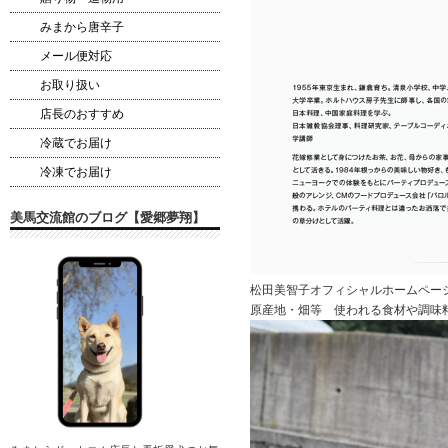
みまから唐辛子
メール便対応
お取り扱い
店長のおすすめ
冷蔵でお届け
冷凍でお届け
美馬交流館のブログ【愛郷夢翔】
松田美智子オフィシャルホームペー
原産地・畑等 使われる食材や調味