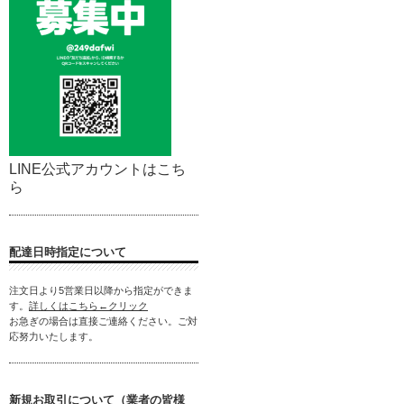
LINE公式アカウントはこち
ら
配達日時指定について
注文日より5営業日以降から指定ができま
す。
詳しくはこちら←クリック
お急ぎの場合は直接ご連絡ください。ご対
応努力いたします。
新規お取引について（業者の皆様